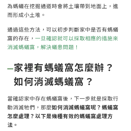
為螞蟻在挖掘通道時會將土壤帶到地面上，進
而形成小土堆。
通過這些方法，可以初步判斷家中是否有螞蟻
窩的存在，
一旦確認就可以採取相應的措施來
消滅螞蟻窩，解決蟻患問題！
家裡有螞蟻窩怎麼辦？
如何消滅螞蟻窩？
當確認家中存在螞蟻窩後，下一步就是採取行
動消滅牠們，那麼
如何消滅螞蟻窩呢？螞蟻窩
怎麼處理？以下是幾種有效的螞蟻窩處理方
法。