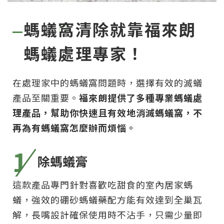
螞蟻窩清除就靠福來朗
螞蟻處理專家！
在處理家中的螞蟻窩問題時，選擇有效的滅蟻
產品至關重要。
福來朗提供了多種專業螞蟻處
理產品，幫助你快速且有效地消滅螞蟻窩，不
再為有螞蟻窩怎麼辦而煩惱。
1
除螞蟻膏
這款產品專門針對喜歡吃甜食的室內居家螞
蟻，強效的硼砂螞蟻藥配方能有效達到全巢瓦
解，長嘴設計確保使用時不沾手，只需少量即