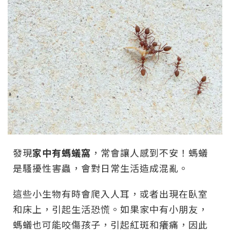
發現
家中有螞蟻窩
，常會讓人感到不安！螞蟻
是騷擾性害蟲，會對日常生活造成混亂。
這些小生物有時會爬入人耳，或者出現在臥室
和床上，引起生活恐慌。如果家中有小朋友，
螞蟻也可能咬傷孩子，引起紅斑和癢痛，因此