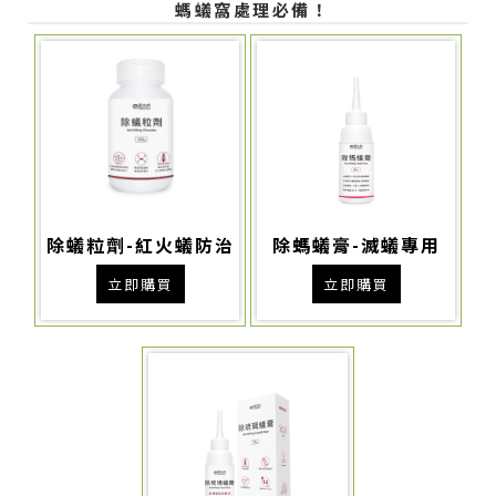
螞蟻窩處理必備！
除蟻粒劑-紅火蟻防治
除螞蟻膏-滅蟻專用
立即購買
立即購買