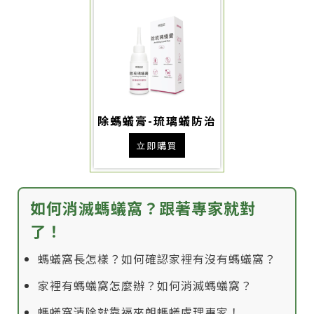
除螞蟻膏-琉璃蟻防治
立即購買
如何消滅螞蟻窩？跟著專家就對
了！
螞蟻窩長怎樣？如何確認家裡有沒有螞蟻窩？
家裡有螞蟻窩怎麼辦？如何消滅螞蟻窩？
螞蟻窩清除就靠福來朗螞蟻處理專家！