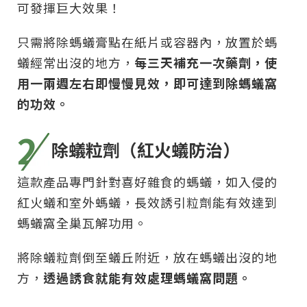
可發揮巨大效果！
只需將除螞蟻膏點在紙片或容器內，放置於螞
蟻經常出沒的地方，
每三天補充一次藥劑，使
用一兩週左右即慢慢見效，即可達到除螞蟻窩
的功效。
2
除蟻粒劑（紅火蟻防治）
這款產品專門針對喜好雜食的螞蟻，如入侵的
紅火蟻和室外螞蟻，長效誘引粒劑能有效達到
螞蟻窩全巢瓦解功用。
將除蟻粒劑倒至蟻丘附近，放在螞蟻出沒的地
方，
透過誘食就能有效處理螞蟻窩問題。