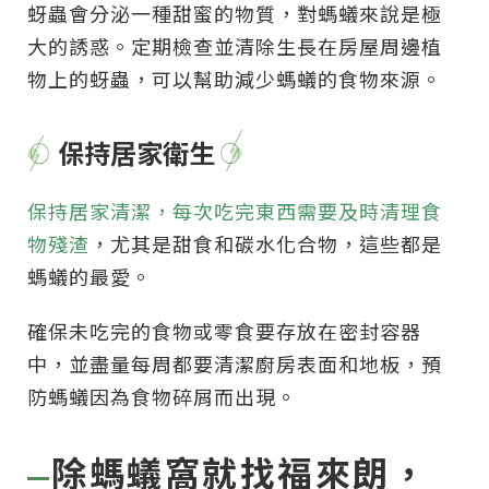
蚜蟲會分泌一種甜蜜的物質，對螞蟻來說是極
大的誘惑。定期檢查並清除生長在房屋周邊植
物上的蚜蟲，可以幫助減少螞蟻的食物來源。
保持居家衛生
保持居家清潔，每次吃完東西需要及時清理食
物殘渣
，尤其是甜食和碳水化合物，這些都是
螞蟻的最愛。
確保未吃完的食物或零食要存放在密封容器
中，並盡量每周都要清潔廚房表面和地板，預
防螞蟻因為食物碎屑而出現。
除螞蟻窩就找福來朗，