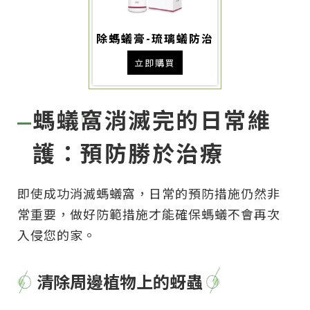
除螞蟻膏-琉璃蟻防治
立即購買
螞蟻窩消滅完的日常維
護：預防勝於治療
即使成功消滅螞蟻窩，日常的預防措施仍然非
常重要，做好防範措施才能確保螞蟻不會再次
入侵您的家。
清除周邊植物上的蚜蟲