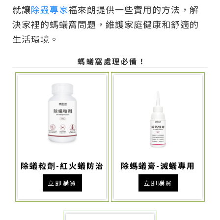
就讓
除蟲專家
福來朗提供一些實用的方法，解
決家裡的螞蟻窩問題，維護家庭健康和舒適的
生活環境。
螞蟻窩處理必備！
除蟻粒劑-紅火蟻防治
除螞蟻膏-滅蟻專用
立即購買
立即購買