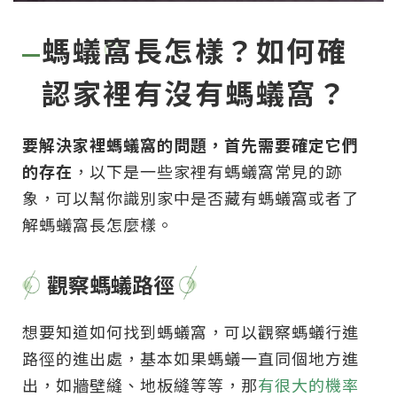
螞蟻窩長怎樣？如何確
認家裡有沒有螞蟻窩？
要解決家裡螞蟻窩的問題，首先需要確定它們
的存在
，以下是一些家裡有螞蟻窩常見的跡
象，可以幫你識別家中是否藏有螞蟻窩或者了
解螞蟻窩長怎麼樣。
觀察螞蟻路徑
想要知道如何找到螞蟻窩，可以觀察螞蟻行進
路徑的進出處，基本如果螞蟻一直同個地方進
出，如牆壁縫、地板縫等等，那
有很大的機率