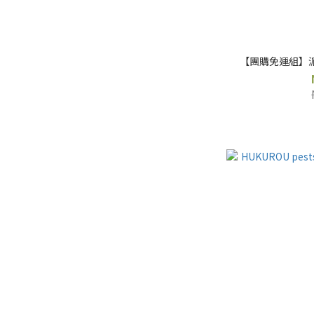
【團購免運組】派