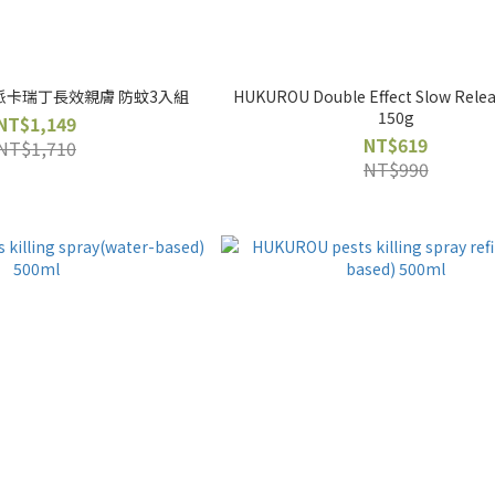
卡瑞丁長效親膚 防蚊3入組
HUKUROU Double Effect Slow Relea
150g
NT$1,149
NT$619
NT$1,710
NT$990