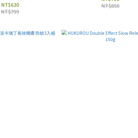
NT$630
NT$850
NT$799