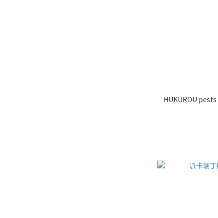
HUKUROU pests k