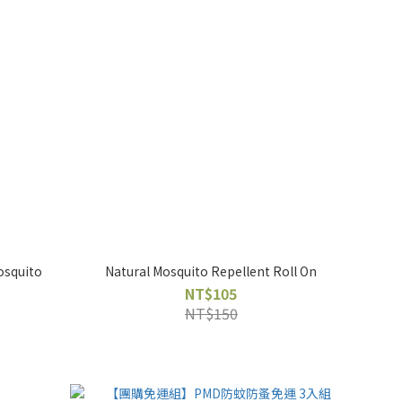
osquito
Natural Mosquito Repellent Roll On
NT$105
NT$150