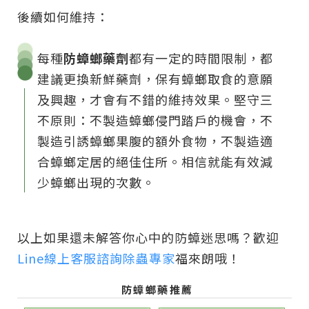
後續如何維持：
每種
防蟑螂藥劑
都有一定的時間限制，都
建議更換新鮮藥劑，保有蟑螂取食的意願
及興趣，才會有不錯的維持效果。堅守三
不原則：不製造蟑螂侵門踏戶的機會，不
製造引誘蟑螂果腹的額外食物，不製造適
合蟑螂定居的絕佳住所。相信就能有效減
少蟑螂出現的次數。
以上如果還未解答你心中的防蟑迷思嗎？歡迎
Line線上客服諮詢
除蟲專家
福來朗哦！
防蟑螂藥推薦