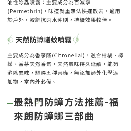
油性除蟲噴霧：主要成分為百滅寧
(Permethrin)，味道就重無法快速散去，適用
於戶外，較能抗雨水沖刷，持續效果較佳。
天然防蟑蟻蚊噴霧
主要成分為香茅醛(Citronellal)，融合柑橘、檸
檬、香茅天然香氣，天然氣味持久延續，能夠
消除異味，驅趕五種害蟲，無添加額外化學添
加物，室內外必備。
最熱門防蟑方法推薦-福
來朗防蟑螂三部曲