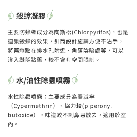
殺蟑凝膠
主要防蟑螂成分為陶斯松(Chlorpyrifos)，也是
連鎖殺蟑的效果，針筒設計施藥方便不沾手，
將藥劑點在排水孔附近、角落陰暗處等，可以
滲入縫隙點藥，較不會有空間限制。
水/油性除蟲噴霧
水性除蟲噴霧：主要成分為賽滅寧
（Cypermethrin）、協力精(piperonyl
butoxide），味道較不刺鼻易散去，適用於室
內。