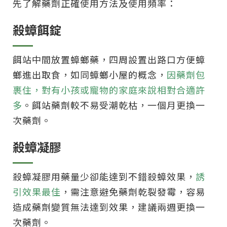
先了解藥劑正確使用方法及使用頻率：
殺蟑餌錠
餌站中間放置蟑螂藥，四周設置出路口方便蟑
螂進出取食，如同蟑螂小屋的概念，
因藥劑包
裹住，對有小孩或寵物的家庭來說相對合適許
多
。餌站藥劑較不易受潮乾枯，一個月更換一
次藥劑。
殺蟑凝膠
殺蟑凝膠用藥量少卻能達到不錯殺蟑效果，
誘
引效果最佳
，需注意避免藥劑乾裂發霉，容易
造成藥劑變質無法達到效果，建議兩週更換一
次藥劑。