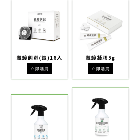
殺蟑餌劑(錠)16入
殺蟑凝膠5g
立即購買
立即購買