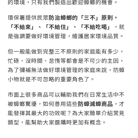
的環境，只有我們製造出歡迎蟑螂的機會。
環保署提供民眾
防治蟑螂的「三不」原則，
「不給來」、「不給住」、「不給吃喝」
，就
是強調要做好環境管理，維護居家環境品質。
但一般能做到完整三不原則的家庭能有多少，
忙碌、沒時間、怠惰等都會是不可少的主因，
為了彌補無法做好環境管理的家庭來說，防蟑
小物就是不可忽略的重要角色了。
市面上很多商品可以輔助我們在日常生活中不
被蟑螂驚擾，如何善用這些
防蟑滅蟑商品
，才
能發揮其最大的功效呢？為大家簡單介紹常見
類型，能幫助大家選購時更加有概念。