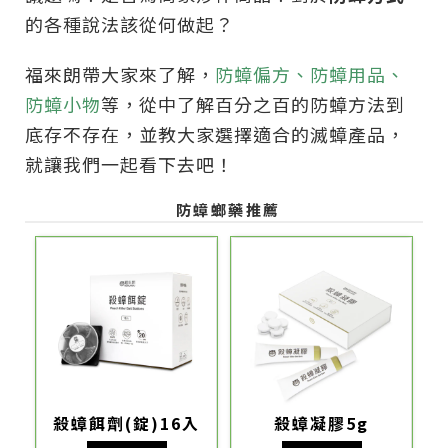
的各種說法該從何做起？
福來朗帶大家來了解，
防蟑偏方、防蟑用品、
防蟑小物
等，從中了解百分之百的防蟑方法到
底存不存在，並教大家選擇適合的滅蟑產品，
就讓我們一起看下去吧！
防蟑螂藥推薦
殺蟑餌劑(錠)16入
殺蟑凝膠5g