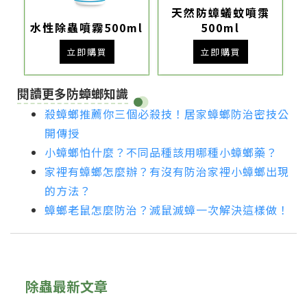
天然防蟑蟻蚊噴霟
水性除蟲噴霧500ml
500ml
立即購買
立即購買
閱讀更多防蟑螂知識
殺蟑螂推薦你三個必殺技！居家蟑螂防治密技公
開傳授
小蟑螂怕什麼？不同品種該用哪種小蟑螂藥？
家裡有蟑螂怎麼辦？有沒有防治家裡小蟑螂出現
的方法？
蟑螂老鼠怎麼防治？滅鼠滅蟑一次解決這樣做！
除蟲最新文章