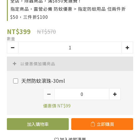
全店，除蟲商品，滿$850免運費！
指定商品，露營必備 防蚊優惠 > 指定防蚊用品 任兩件折
$50，三件折$100
NT$399
NT$570
數量
以優惠價加購商品
天然防蚊滾珠-30ml
優惠價 NT$99
加入購物車
立即購買
加入追蹤清單