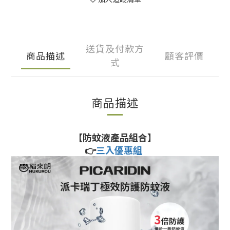
送貨及付款方
商品描述
顧客評價
式
商品描述
【防蚊液產品組合】
👉
三
入優惠組