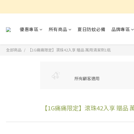
優惠專區
所有商品
夏日防蚊必備
品牌專區
全部商品
【1G痛痛限定】滾珠42入享 贈品 萬用清潔劑1瓶
所有顧客適用
【1G痛痛限定】滾珠42入享 贈品 