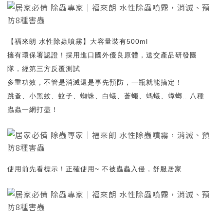
【福來朗 水性除蟲噴霧】大容量裝有500ml
擁有環保署認證！採用進口國外優良原體，送交產品研發團
隊，經第三方反覆測試
多重功效，不管是消滅還是事先預防，一瓶就能搞定！
跳蚤、小黑蚊、蚊子、蜘蛛、白蟻、蒼蠅、螞蟻、蟑螂.. 八種
蟲蟲一網打盡！
使用前先看標示！正確使用~ 不被蟲蟲入侵，舒服居家