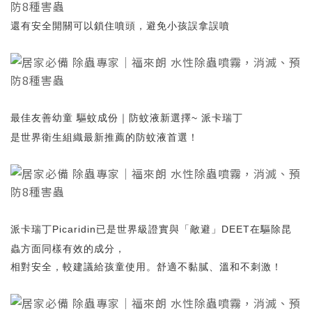
還有安全開關可以鎖住噴頭，避免小孩誤拿誤噴
最佳友善幼童 驅蚊成份｜防蚊液新選擇~ 派卡瑞丁
是世界衛生組織最新推薦的防蚊液首選！
派卡瑞丁Picaridin已是世界級證實與「敵避」DEET在驅除昆
蟲方面同樣有效的成分，
相對安全，較建議給孩童使用。舒適不黏膩、溫和不刺激！