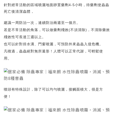
針對經常活動的區域噴灑地面靜置藥劑4-5小時，待藥劑使蟲蟲
死亡後清潔蟲體，
建議一周防治一次，連續防治兩週至一個月。
若是不常活動的角落，可以做藥劑殘效(不須清除)，不清除藥效
殘效性可長達三週以上。
也可以針對排水溝、門窗噴灑，可預防外來蟲蟲入侵危機。
凡噴過，蟲蟲絕對無所遁形！人體可以正常代謝，可輕鬆使
用。
噴頭有特殊設計，除了可以均勻噴灑，接觸面積大，很是方
便！