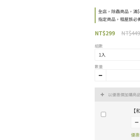
全店，除蟲商品，滿$
指定商品，租屋族必備!
NT$449
NT$299
組數
數量
以優惠價加購商
【
優惠價