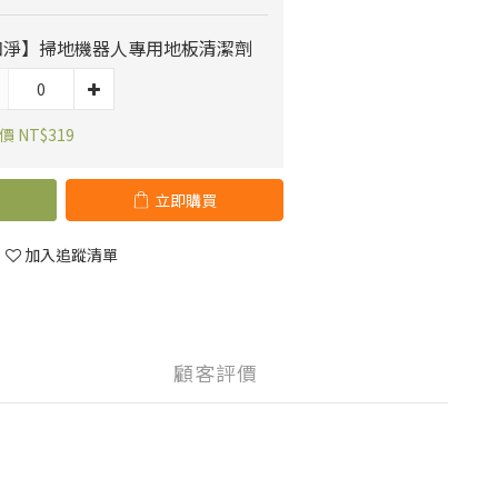
和淨】掃地機器人專用地板清潔劑
 NT$319
立即購買
加入追蹤清單
顧客評價