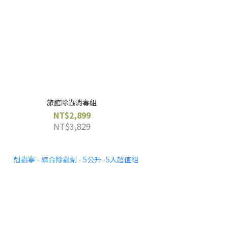
旅館除蟲消毒組
NT$2,899
NT$3,829