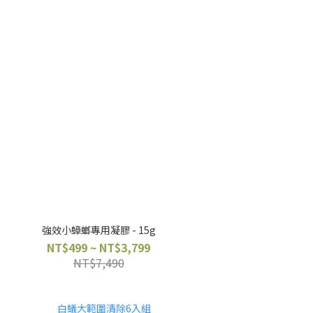
強效小蟑螂專用凝膠 - 15g
NT$499 ~ NT$3,799
NT$7,490