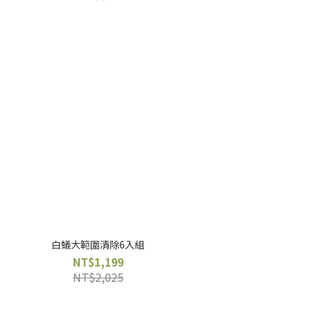
白蟻大範圍清除6入組
NT$1,199
NT$2,025