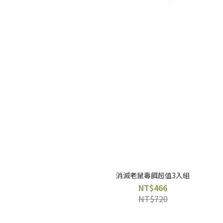
消滅老鼠毒餌超值3入組
NT$466
NT$720