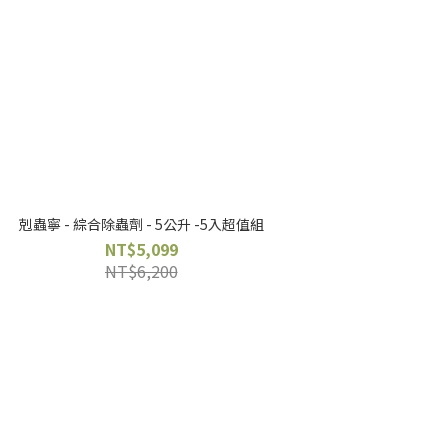
剋蟲寧 - 綜合除蟲劑 - 5公升 -5入超值組
NT$5,099
NT$6,200