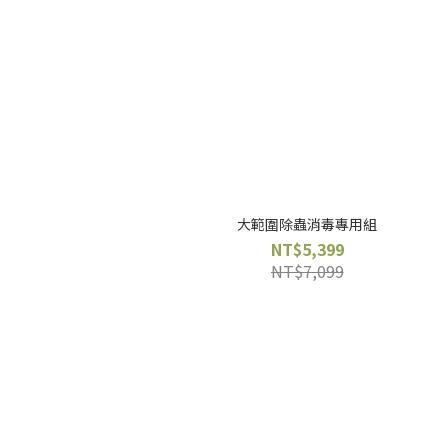
大範圍除蟲消毒專用組
NT$5,399
NT$7,099