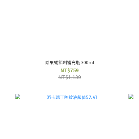
除果蠅餌劑補充瓶 300ml
NT$759
NT$1,139