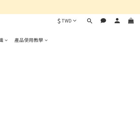
$
TWD
識
產品使用教學