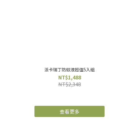
派卡瑞丁防蚊液超值5入組
NT$1,488
NT$2,348
查看更多